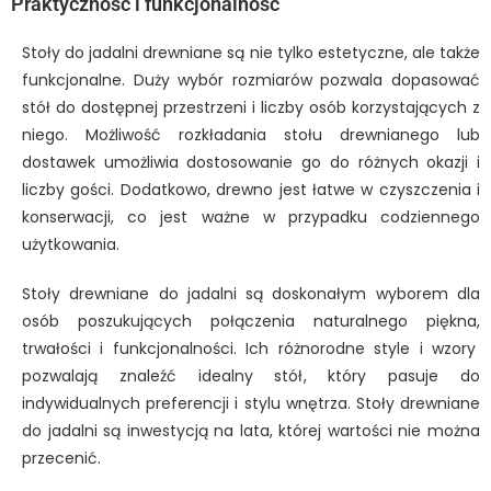
Praktyczność i funkcjonalność
Stoły do jadalni drewniane są nie tylko estetyczne, ale także
funkcjonalne. Duży wybór rozmiarów pozwala dopasować
stół do dostępnej przestrzeni i liczby osób korzystających z
niego. Możliwość rozkładania stołu drewnianego lub
dostawek umożliwia dostosowanie go do różnych okazji i
liczby gości. Dodatkowo, drewno jest łatwe w czyszczenia i
konserwacji, co jest ważne w przypadku codziennego
użytkowania.
Stoły drewniane do jadalni są doskonałym wyborem dla
osób poszukujących połączenia naturalnego piękna,
trwałości i funkcjonalności. Ich różnorodne style i wzory
pozwalają znaleźć idealny stół, który pasuje do
indywidualnych preferencji i stylu wnętrza. Stoły drewniane
do jadalni są inwestycją na lata, której wartości nie można
przecenić.