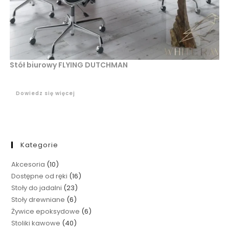
Stół biurowy FLYING DUTCHMAN
Dowiedz się więcej
Kategorie
Akcesoria
10
Dostępne od ręki
16
Stoły do jadalni
23
Stoły drewniane
6
Żywice epoksydowe
6
Stoliki kawowe
40