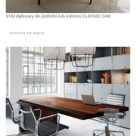
Stół dębowy do jadalni lub salonu CLASSIC OAK
Dowiedz się więcej