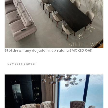
Stół drewniany do jadalni lub salonu SMOKED OAK
Dowiedz się więcej