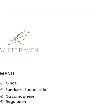
info@whiteravenstoly.pl
MENU
O nas
Fundusze Europejskie
Na zamówienie
Regulamin