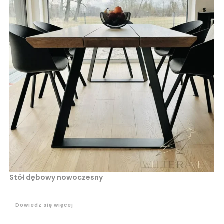
Stół dębowy nowoczesny
Dowiedz się więcej